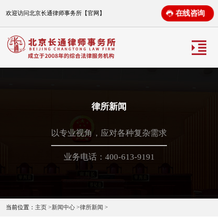
在线咨询
欢迎访问北京长通律师事务所【官网】
律所新闻
以专业视角，应对各种复杂需求
业务电话：400-613-9191
当前位置：
主页 >
新闻中心 >
律所新闻 >