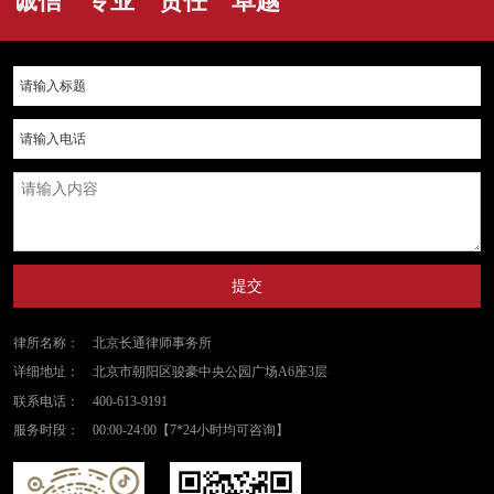
诚信 专业 责任 卓越
提交
律所名称：
北京长通律师事务所
详细地址：
北京市朝阳区骏豪中央公园广场A6座3层
联系电话：
400-613-9191
服务时段：
00:00-24:00【7*24小时均可咨询】