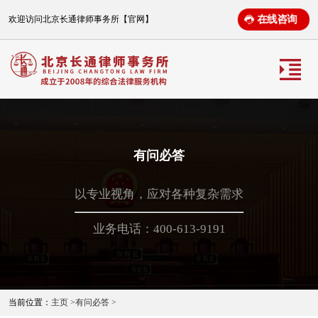
在线咨询
欢迎访问北京长通律师事务所【官网】
有问必答
以专业视角，应对各种复杂需求
业务电话：400-613-9191
当前位置：
主页 >
有问必答 >