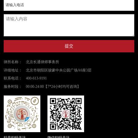
提交
律所名称：
北京长通律师事务所
详细地址：
北京市朝阳区骏豪中央公园广场A6座3层
联系电话：
400-613-9191
服务时段：
00:00-24:00【7*24小时均可咨询】
抖音扫码关注
微信扫码关注