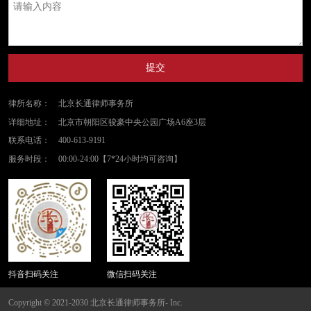
提交
律所名称：
北京长通律师事务所
详细地址：
北京市朝阳区骏豪中央公园广场A6座3层
联系电话：
400-613-9191
服务时段：
00:00-24:00【7*24小时均可咨询】
抖音扫码关注
微信扫码关注
Copyright © 2021-2030 北京长通律师事务所- Inc.