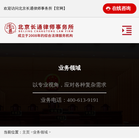
在线咨询
欢迎访问北京长通律师事务所【官网】
业务领域
以专业视角，应对各种复杂需求
业务电话：400-613-9191
当前位置：
主页 >
业务领域 >