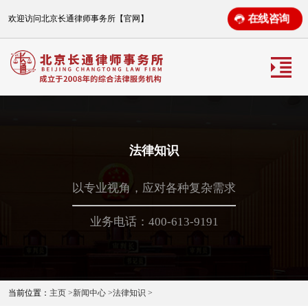
在线咨询
欢迎访问北京长通律师事务所【官网】
法律知识
以专业视角，应对各种复杂需求
业务电话：400-613-9191
当前位置：
主页 >
新闻中心 >
法律知识 >