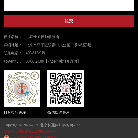
提交
律所名称：
北京长通律师事务所
详细地址：
北京市朝阳区骏豪中央公园广场A6座3层
联系电话：
400-613-9191
服务时段：
00:00-24:00【7*24小时均可咨询】
抖音扫码关注
微信扫码关注
Copyright © 2021-2030 北京长通律师事务所- Inc.
备案号：京ICP备2024068289号-1
京公网安备11010502055896号