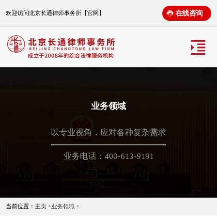
在线咨询
欢迎访问北京长通律师事务所【官网】
业务领域
以专业视角，应对各种复杂需求
业务电话：400-613-9191
当前位置：
主页 >
业务领域 >