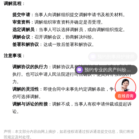
调解流程
：
提交申请
：当事人向调解组织提交调解申请书及相关材料。
审查资料
：调解组织审查资料并确定是否受理。
选定调解员
：当事人可以选择调解员，或由调解组织指定。
调解会议
：召开调解会议，协商解决纠纷。
签署和解协议
：达成一致后签署和解协议。
注意事项
：
预约刑事辩护律师
调解协议的执行力
：调解协议具有法律约束力，当事人应遵照
预约专业的房产纠纷律师
执行。也可以申请人民法院进行司法确认，使其具有强制执行
力。
调解的灵活性
：即使合同中未事先约定调解条款，争议发生后
仍可选择调解。
调解与诉讼的衔接
：调解不成，当事人有权申请仲裁或提起诉
讼。
声明：本文部分内容由网上摘抄，如若侵权请通过投诉通道提交信息，我们将按
照规定及时处理。