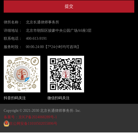
提交
律所名称：
北京长通律师事务所
详细地址：
北京市朝阳区骏豪中央公园广场A6座3层
联系电话：
400-613-9191
服务时段：
00:00-24:00【7*24小时均可咨询】
抖音扫码关注
微信扫码关注
Copyright © 2021-2030 北京长通律师事务所- Inc.
备案号：京ICP备2024068289号-1
京公网安备11010502055896号