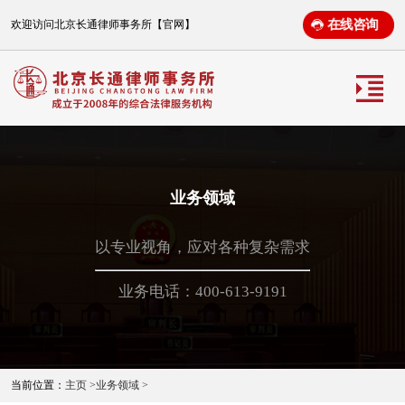
在线咨询
欢迎访问北京长通律师事务所【官网】
业务领域
以专业视角，应对各种复杂需求
业务电话：400-613-9191
当前位置：
主页 >
业务领域 >